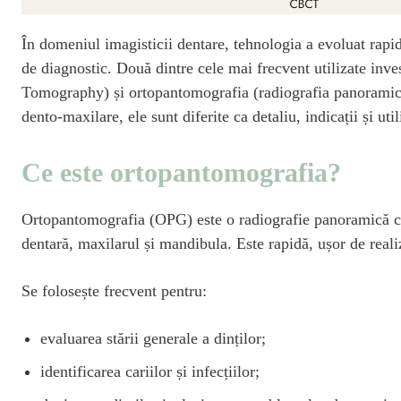
În domeniul imagisticii dentare, tehnologia a evoluat rapid
de diagnostic. Două dintre cele mai frecvent utilizate i
Tomography) și ortopantomografia (radiografia panoramică 
dento-maxilare, ele sunt diferite ca detaliu, indicații și util
Ce este ortopantomografia?
Ortopantomografia (OPG) este o radiografie panoramică ca
dentară, maxilarul și mandibula. Este rapidă, ușor de reali
Se folosește frecvent pentru:
evaluarea stării generale a dinților;
identificarea cariilor și infecțiilor;