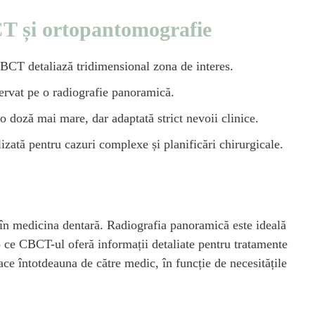
CT și ortopantomografie
CT detaliază tridimensional zona de interes.
ervat pe o radiografie panoramică.
doză mai mare, dar adaptată strict nevoii clinice.
zată pentru cazuri complexe și planificări chirurgicale.
 în medicina dentară. Radiografia panoramică este ideală
p ce CBCT-ul oferă informații detaliate pentru tratamente
ce întotdeauna de către medic, în funcție de necesitățile