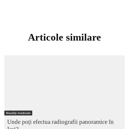
Articole similare
Noutăți medicale
Unde poți efectua radiografii panoramice în
Iași?