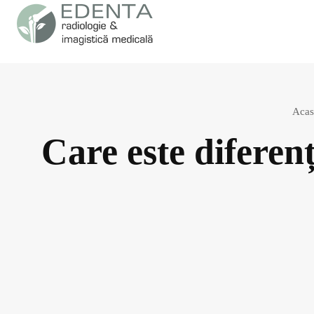
Acas
Care este difere