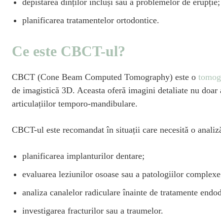
depistarea dinților incluși sau a problemelor de erupție;
planificarea tratamentelor ortodontice.
Ce este CBCT-ul?
CBCT (Cone Beam Computed Tomography) este o
tomogr
de imagistică 3D. Aceasta oferă imagini detaliate nu doar ale
articulațiilor temporo-mandibulare.
CBCT-ul este recomandat în situații care necesită o analiz
planificarea implanturilor dentare;
evaluarea leziunilor osoase sau a patologiilor complexe
analiza canalelor radiculare înainte de tratamente endo
investigarea fracturilor sau a traumelor.