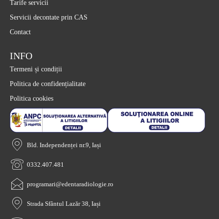
Tarife servicii
Servicii decontate prin CAS
Contact
INFO
Termeni și condiții
Politica de confidențialitate
Politica cookies
Bld. Independenței nr.9, Iași
0332.407.481
programari@edentaradiologie.ro
Strada Sfântul Lazăr 38, Iași