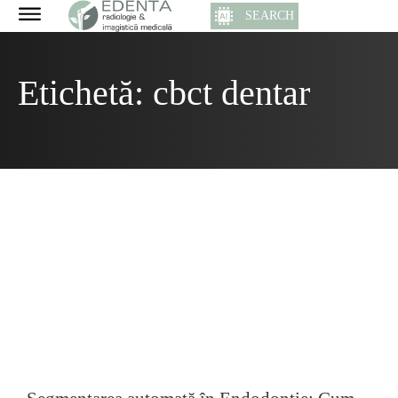
SEARCH
Etichetă:
cbct dentar