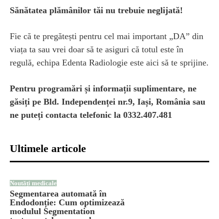
Sănătatea plămânilor tăi nu trebuie neglijată!
Fie că te pregătești pentru cel mai important „DA” din
viața ta sau vrei doar să te asiguri că totul este în
regulă, echipa Edenta Radiologie este aici să te sprijine.
Pentru programări și informații suplimentare, ne
găsiți pe Bld. Independenței nr.9, Iași, România sau
ne puteți contacta telefonic la 0332.407.481
Ultimele articole
Noutăți medicale
Segmentarea automată în
Endodonție: Cum optimizează
modulul Segmentation