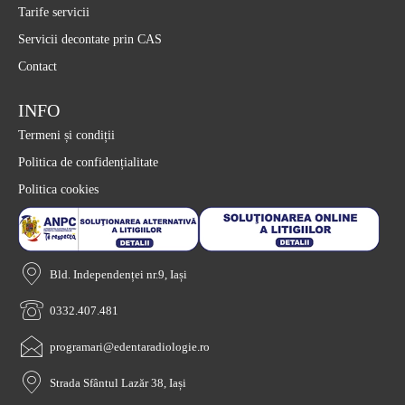
Tarife servicii
Servicii decontate prin CAS
Contact
INFO
Termeni și condiții
Politica de confidențialitate
Politica cookies
Bld. Independenței nr.9, Iași
0332.407.481
programari@edentaradiologie.ro
Strada Sfântul Lazăr 38, Iași