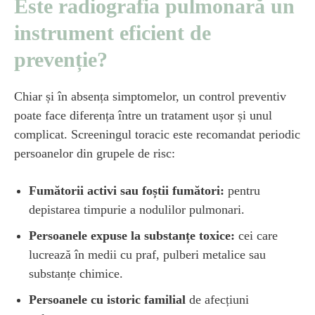
Este radiografia pulmonară un
instrument eficient de
prevenție?
Chiar și în absența simptomelor, un control preventiv
poate face diferența între un tratament ușor și unul
complicat. Screeningul toracic este recomandat periodic
persoanelor din grupele de risc:
Fumătorii activi sau foștii fumători:
pentru
depistarea timpurie a nodulilor pulmonari.
Persoanele expuse la substanțe toxice:
cei care
lucrează în medii cu praf, pulberi metalice sau
substanțe chimice.
Persoanele cu istoric familial
de afecțiuni