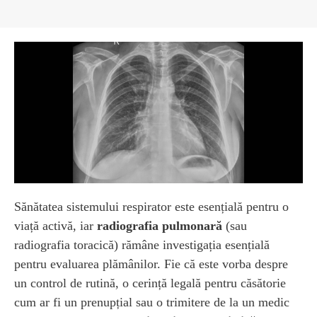
Sănătatea sistemului respirator este esențială pentru o
viață activă, iar
radiografia pulmonară
(sau
radiografia toracică) rămâne investigația esențială
pentru evaluarea plămânilor. Fie că este vorba despre
un control de rutină, o cerință legală pentru căsătorie
cum ar fi un prenupțial sau o trimitere de la un medic