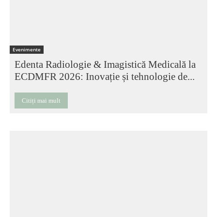
Evenimente
Edenta Radiologie & Imagistică Medicală la
ECDMFR 2026: Inovație și tehnologie de...
Citiți mai mult