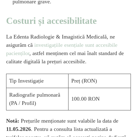
pulmonare grave.
Costuri și accesibilitate
La Edenta Radiologie & Imagistică Medicală, ne
asigurăm că
investigațiile esențiale sunt accesibile
pacienților
, astfel menținem cel mai înalt standard de
calitate digitală la prețuri accesibile.
Tip Investigație
Preț (RON)
Radiografie pulmonară
100.00 RON
(PA / Profil)
Notă:
Prețurile menționate sunt valabile la data de
11.05.2026
. Pentru a consulta lista actualizată a