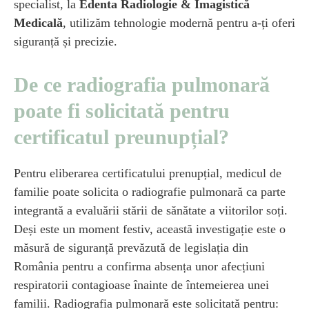
specialist, la
Edenta Radiologie & Imagistică
Medicală
, utilizăm tehnologie modernă pentru a-ți oferi
siguranță și precizie.
De ce radiografia pulmonară
poate fi solicitată pentru
certificatul preunupțial?
Pentru eliberarea certificatului prenupțial, medicul de
familie poate solicita o radiografie pulmonară ca parte
integrantă a evaluării stării de sănătate a viitorilor soți.
Deși este un moment festiv, această investigație este o
măsură de siguranță prevăzută de legislația din
România pentru a confirma absența unor afecțiuni
respiratorii contagioase înainte de întemeierea unei
familii. Radiografia pulmonară este solicitată pentru: