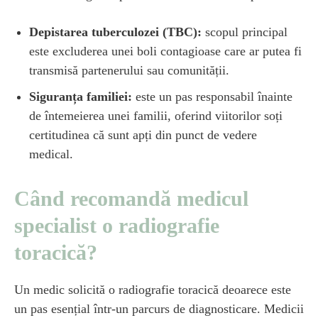
Depistarea tuberculozei (TBC):
scopul principal
este excluderea unei boli contagioase care ar putea fi
transmisă partenerului sau comunității.
Siguranța familiei:
este un pas responsabil înainte
de întemeierea unei familii, oferind viitorilor soți
certitudinea că sunt apți din punct de vedere
medical.
Când recomandă medicul
specialist o radiografie
toracică?
Un medic solicită o radiografie toracică deoarece este
un pas esențial într-un parcurs de diagnosticare. Medicii