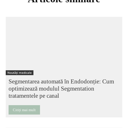
Noutăți medicale
Segmentarea automată în Endodonție: Cum
optimizează modulul Segmentation
tratamentele pe canal
Citiți mai mult