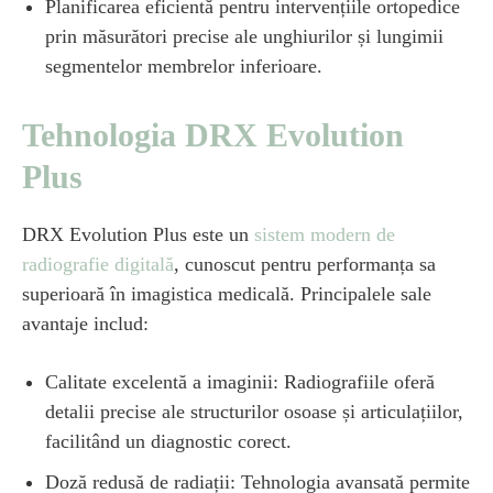
Planificarea eficientă pentru intervențiile ortopedice
prin măsurători precise ale unghiurilor și lungimii
segmentelor membrelor inferioare.
Tehnologia DRX Evolution
Plus
DRX Evolution Plus este un
sistem modern de
radiografie digitală
, cunoscut pentru performanța sa
superioară în imagistica medicală. Principalele sale
avantaje includ:
Calitate excelentă a imaginii: Radiografiile oferă
detalii precise ale structurilor osoase și articulațiilor,
facilitând un diagnostic corect.
Doză redusă de radiații: Tehnologia avansată permite