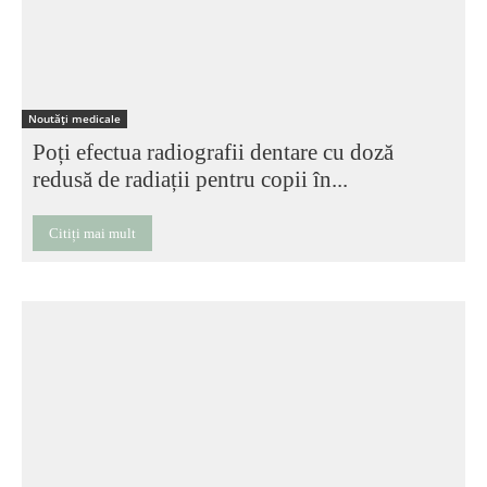
Noutăți medicale
Poți efectua radiografii dentare cu doză
redusă de radiații pentru copii în...
Citiți mai mult