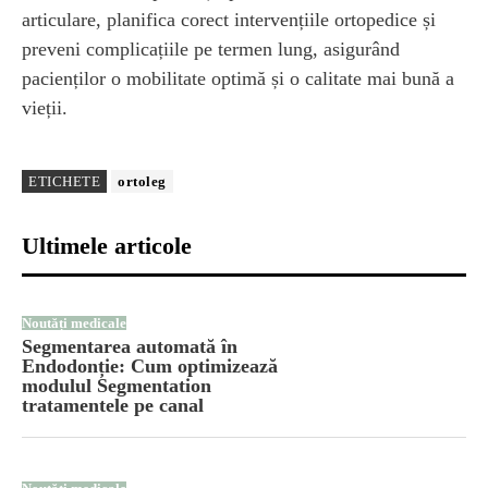
articulare, planifica corect intervențiile ortopedice și
preveni complicațiile pe termen lung, asigurând
pacienților o mobilitate optimă și o calitate mai bună a
vieții.
ETICHETE
ortoleg
Ultimele articole
Noutăți medicale
Segmentarea automată în
Endodonție: Cum optimizează
modulul Segmentation
tratamentele pe canal