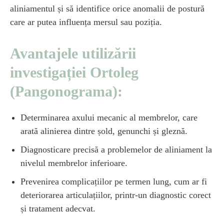
aliniamentul și să identifice orice anomalii de postură
care ar putea influența mersul sau poziția.
Avantajele utilizării
investigației Ortoleg
(Pangonograma):
Determinarea axului mecanic al membrelor, care
arată alinierea dintre șold, genunchi și gleznă.
Diagnosticare precisă a problemelor de aliniament la
nivelul membrelor inferioare.
Prevenirea complicațiilor pe termen lung, cum ar fi
deteriorarea articulațiilor, printr-un diagnostic corect
și tratament adecvat.