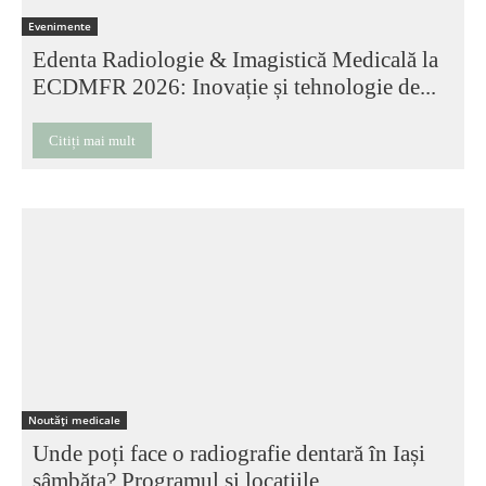
Evenimente
Edenta Radiologie & Imagistică Medicală la
ECDMFR 2026: Inovație și tehnologie de...
Citiți mai mult
Noutăți medicale
Unde poți face o radiografie dentară în Iași
sâmbăta? Programul și locațiile...