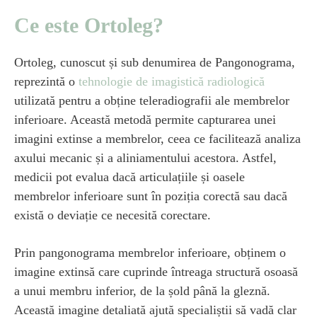
Ce este Ortoleg?
Ortoleg, cunoscut și sub denumirea de Pangonograma,
reprezintă o
tehnologie de imagistică radiologică
utilizată pentru a obține teleradiografii ale membrelor
inferioare. Această metodă permite capturarea unei
imagini extinse a membrelor, ceea ce facilitează analiza
axului mecanic și a aliniamentului acestora. Astfel,
medicii pot evalua dacă articulațiile și oasele
membrelor inferioare sunt în poziția corectă sau dacă
există o deviație ce necesită corectare.
Prin pangonograma membrelor inferioare, obținem o
imagine extinsă care cuprinde întreaga structură osoasă
a unui membru inferior, de la șold până la gleznă.
Această imagine detaliată ajută specialiștii să vadă clar