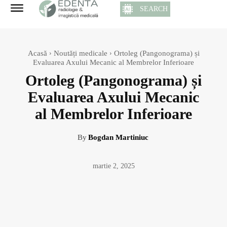
SEARCH
Acasă
Noutăți medicale
Ortoleg (Pangonograma) și
Evaluarea Axului Mecanic al Membrelor Inferioare
Ortoleg (Pangonograma) și
Evaluarea Axului Mecanic
al Membrelor Inferioare
By
Bogdan Martiniuc
martie 2, 2025