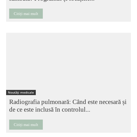
Citiți mai mult
Noutăți medicale
Radiografia pulmonară: Când este necesară și
de ce este inclusă în controlul...
Citiți mai mult