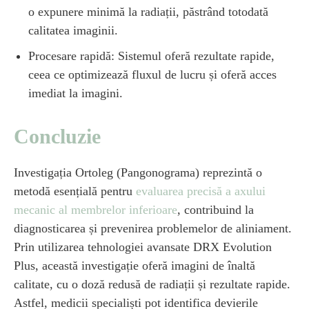
o expunere minimă la radiații, păstrând totodată
calitatea imaginii.
Procesare rapidă: Sistemul oferă rezultate rapide,
ceea ce optimizează fluxul de lucru și oferă acces
imediat la imagini.
Concluzie
Investigația Ortoleg (Pangonograma) reprezintă o
metodă esențială pentru
evaluarea precisă a axului
mecanic al membrelor inferioare
, contribuind la
diagnosticarea și prevenirea problemelor de aliniament.
Prin utilizarea tehnologiei avansate DRX Evolution
Plus, această investigație oferă imagini de înaltă
calitate, cu o doză redusă de radiații și rezultate rapide.
Astfel, medicii specialiști pot identifica devierile