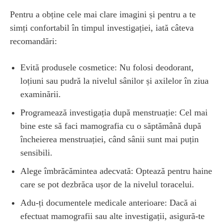
Pentru a obține cele mai clare imagini și pentru a te
simți confortabil în timpul investigației, iată câteva
recomandări:
Evită produsele cosmetice: Nu folosi deodorant,
loțiuni sau pudră la nivelul sânilor și axilelor în ziua
examinării.
Programează investigația după menstruație: Cel mai
bine este să faci mamografia cu o săptămână după
încheierea menstruației, când sânii sunt mai puțin
sensibili.
Alege îmbrăcămintea adecvată: Optează pentru haine
care se pot dezbrăca ușor de la nivelul toracelui.
Adu-ți documentele medicale anterioare: Dacă ai
efectuat mamografii sau alte investigații, asigură-te