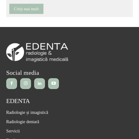
Citiți mai mult
Social media
EDENTA
Radiologie și imagistică
Radiologie dentară
Servicii