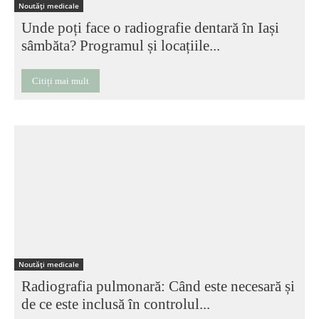
Noutăți medicale
Unde poți face o radiografie dentară în Iași
sâmbăta? Programul și locațiile...
Citiți mai mult
Noutăți medicale
Radiografia pulmonară: Când este necesară și
de ce este inclusă în controlul...