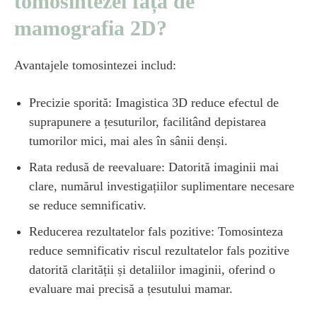
tomosintezei față de
mamografia 2D?
Avantajele tomosintezei includ:
Precizie sporită: Imagistica 3D reduce efectul de
suprapunere a țesuturilor, facilitând depistarea
tumorilor mici, mai ales în sânii denși.
Rata redusă de reevaluare: Datorită imaginii mai
clare, numărul investigațiilor suplimentare necesare
se reduce semnificativ.
Reducerea rezultatelor fals pozitive: Tomosinteza
reduce semnificativ riscul rezultatelor fals pozitive
datorită clarității și detaliilor imaginii, oferind o
evaluare mai precisă a țesutului mamar.