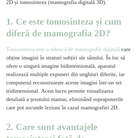
2D și tomosinteza (mamografia digitală 3D).
1. Ce este tomosinteza și cum
diferă de mamografia 2D?
Tomosinteza este o tehnică de mamografie digitală
care
obține imagini în straturi subțiri ale sânului. În loc să
ofere o singură imagine bidimensională, aparatul
realizează multiple expuneri din unghiuri diferite, iar
computerul reconstruiește aceste imagini într-un set
tridimensional. Acest lucru permite vizualizarea
detaliată a țesutului mamar, eliminând suprapunerile
care pot ascunde leziuni în cazul mamografiei 2D.
2. Care sunt avantajele