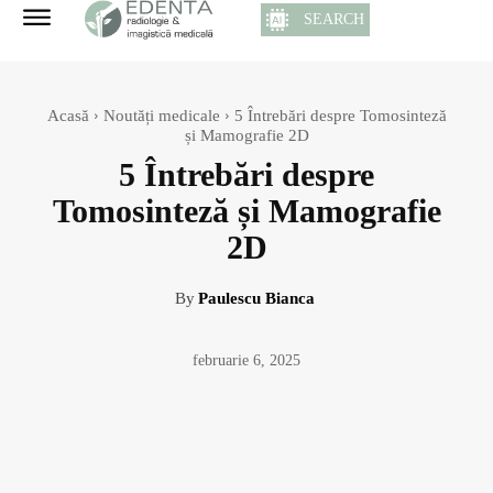
SEARCH
Acasă
Noutăți medicale
5 Întrebări despre Tomosinteză
și Mamografie 2D
5 Întrebări despre
Tomosinteză și Mamografie
2D
By
Paulescu Bianca
februarie 6, 2025