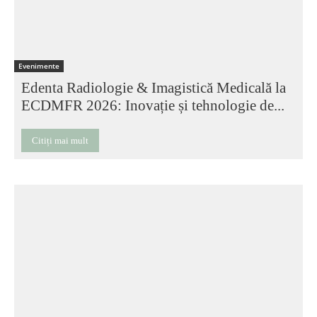
Evenimente
Edenta Radiologie & Imagistică Medicală la
ECDMFR 2026: Inovație și tehnologie de...
Citiți mai mult