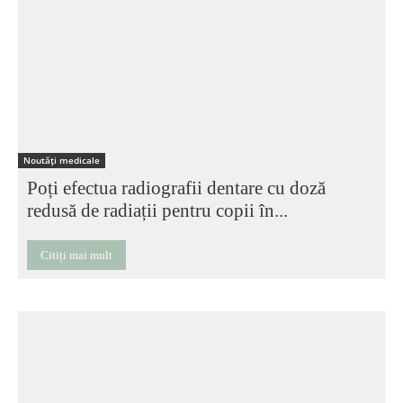
Noutăți medicale
Poți efectua radiografii dentare cu doză
redusă de radiații pentru copii în...
Citiți mai mult