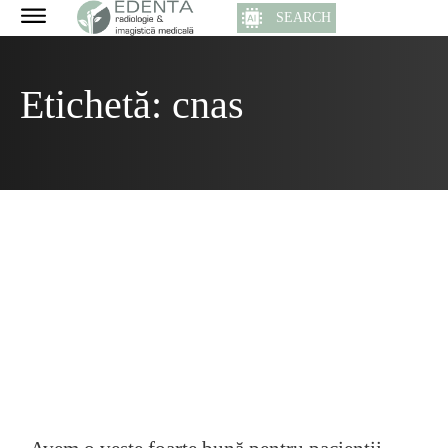
SEARCH
Etichetă:
cnas